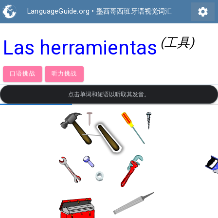
settings
LanguageGuide.org
•
墨西哥西班牙语视觉词汇
(工具)
Las herramientas
口语挑战
听力挑战
点击单词和短语以听取其发音。