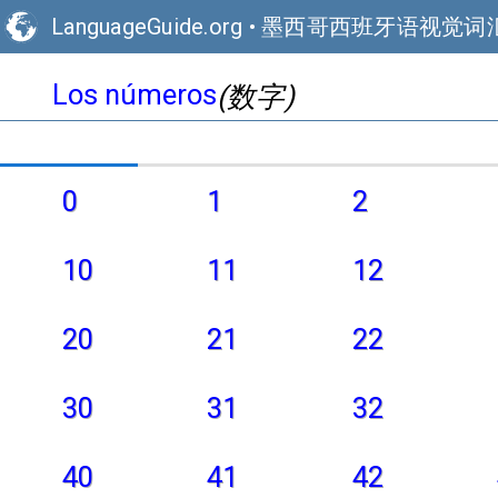
LanguageGuide.org
•
墨西哥西班牙语视觉词
Los números
(数字)
0
1
2
10
11
12
20
21
22
30
31
32
40
41
42