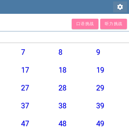
settings
口语挑战
听力挑战
7
8
9
17
18
19
27
28
29
37
38
39
47
48
49