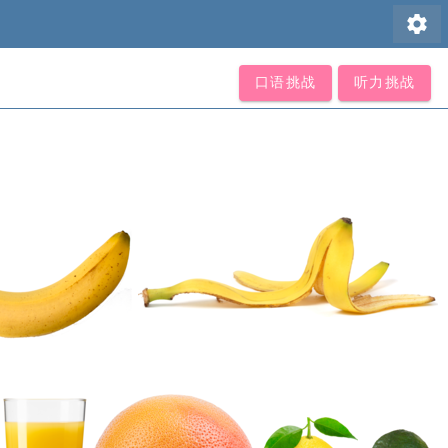
settings
口语挑战
听力挑战