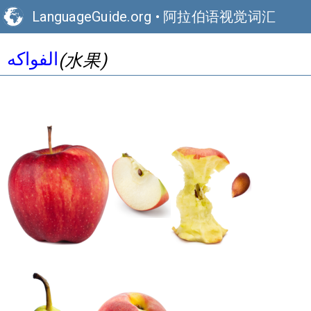
LanguageGuide.org
•
阿拉伯语视觉词汇
الفواكه
(水果)