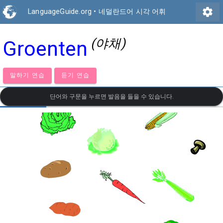
settings
LanguageGuide.org
•
네덜란드어 시각 어휘
(야채)
Groenten
말하기 연습
듣기 연습
단어와 구문을 누르면 발음을 들을 수 있습니다.