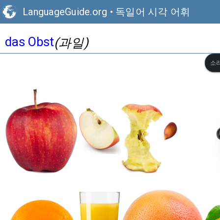
LanguageGuide.org
•
독일어 시각 어휘
das Obst
(과일)
소리