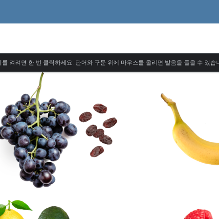
를 켜려면 한 번 클릭하세요. 단어와 구문 위에 마우스를 올리면 발음을 들을 수 있습