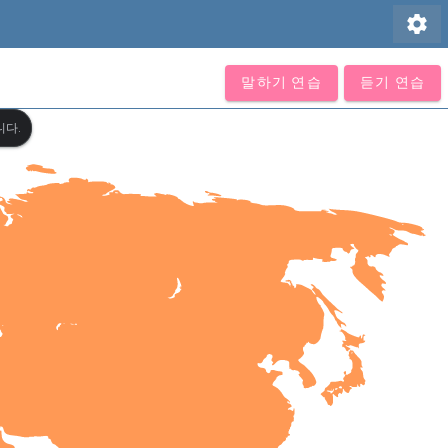
settings
말하기 연습
듣기 연습
니다.