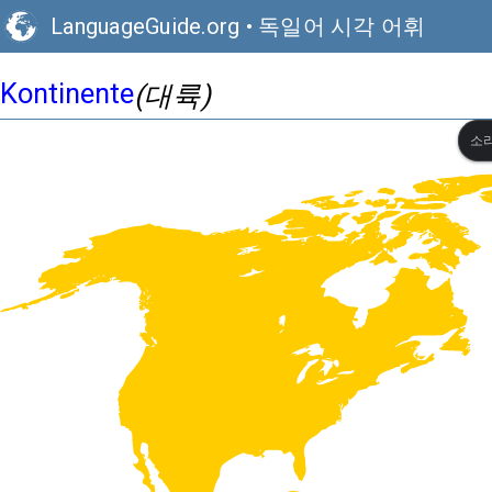
LanguageGuide.org
•
독일어 시각 어휘
Kontinente
(대륙)
소리