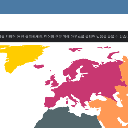
를 켜려면 한 번 클릭하세요. 단어와 구문 위에 마우스를 올리면 발음을 들을 수 있습