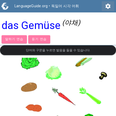
settings
LanguageGuide.org
•
독일어 시각 어휘
(야채)
das Gemüse
말하기 연습
듣기 연습
단어와 구문을 누르면 발음을 들을 수 있습니다.