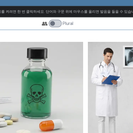
를 켜려면 한 번 클릭하세요. 단어와 구문 위에 마우스를 올리면 발음을 들을 수 있습
👥
Plural