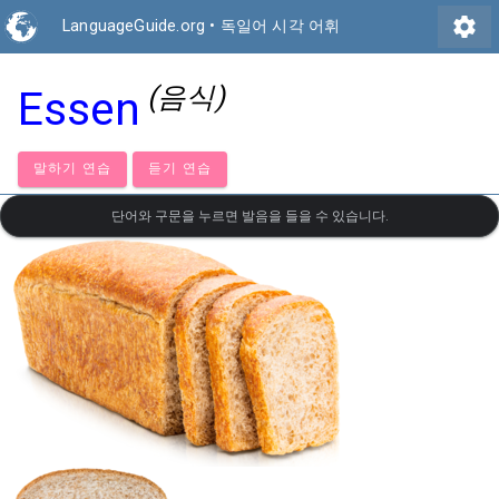
settings
LanguageGuide.org
•
독일어 시각 어휘
(음식)
Essen
말하기 연습
듣기 연습
단어와 구문을 누르면 발음을 들을 수 있습니다.