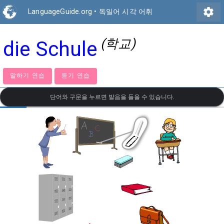
settings
LanguageGuide.org
•
독일어 시각 어휘
(학교)
die Schule
말하기 연습
듣기 연습
단어와 구문을 누르면 발음을 들을 수 있습니다.