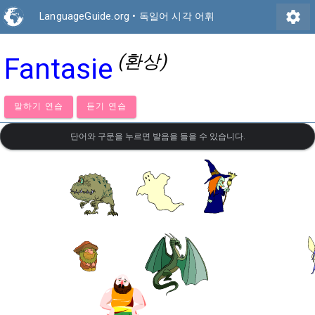
settings
LanguageGuide.org
•
독일어 시각 어휘
(환상)
Fantasie
말하기 연습
듣기 연습
단어와 구문을 누르면 발음을 들을 수 있습니다.