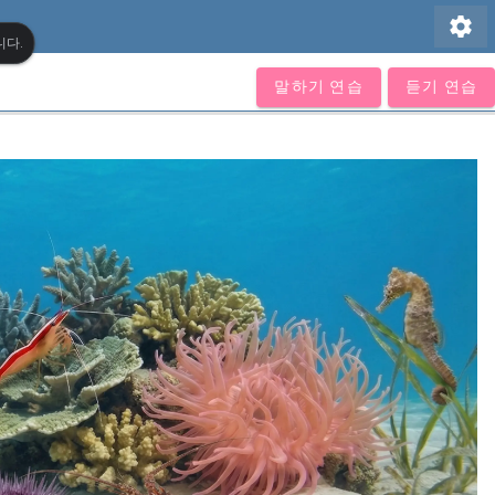
settings
니다.
말하기 연습
듣기 연습