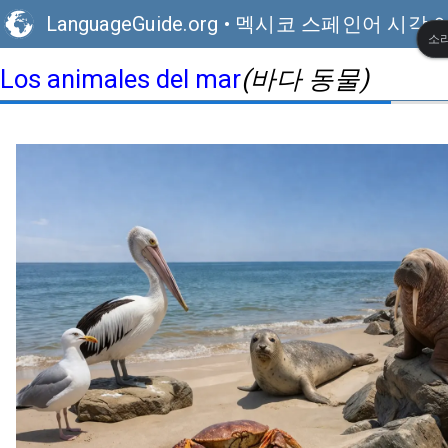
LanguageGuide.org
•
멕시코 스페인어 시각 
소리
(바다 동물)
Los animales del mar