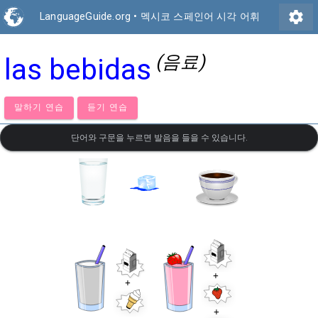
settings
LanguageGuide.org
•
멕시코 스페인어 시각 어휘
(음료)
las bebidas
말하기 연습
듣기 연습
단어와 구문을 누르면 발음을 들을 수 있습니다.