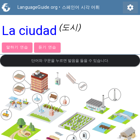
settings
LanguageGuide.org
•
스페인어 시각 어휘
(도시)
La ciudad
말하기 연습
듣기 연습
단어와 구문을 누르면 발음을 들을 수 있습니다.