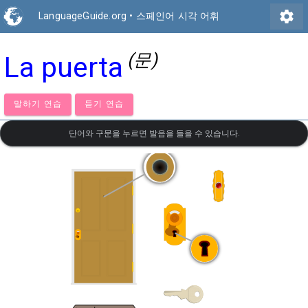
settings
LanguageGuide.org
•
스페인어 시각 어휘
(문)
La puerta
말하기 연습
듣기 연습
단어와 구문을 누르면 발음을 들을 수 있습니다.