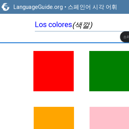
LanguageGuide.org
•
스페인어 시각 어휘
Los colores
(색깔)
소리