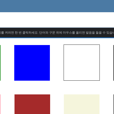
를 켜려면 한 번 클릭하세요. 단어와 구문 위에 마우스를 올리면 발음을 들을 수 있습