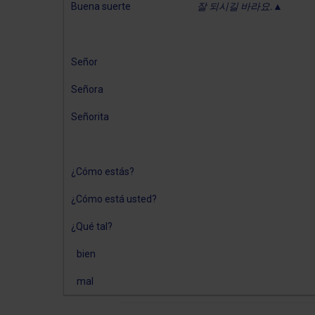
Buena suerte
잘 되시길 바라요.▲
Señor
Señora
Señorita
¿Cómo estás?
¿Cómo está usted?
¿Qué tal?
bien
mal