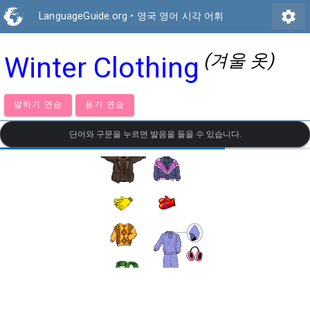
settings
LanguageGuide.org
•
영국 영어 시각 어휘
(겨울 옷)
Winter Clothing
말하기 연습
듣기 연습
단어와 구문을 누르면 발음을 들을 수 있습니다.