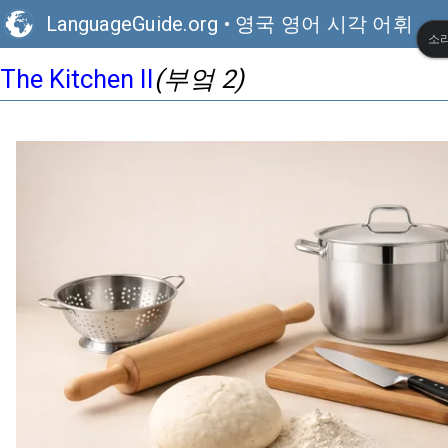
LanguageGuide.org
•
영국 영어 시각 어휘
소리
(부엌 2)
The Kitchen II