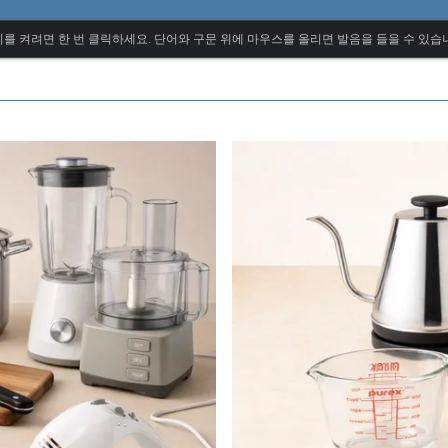
를 켜려면 한 번 클릭하세요. 단어와 구문 위에 마우스를 올리면 발음을 들을 수 있습