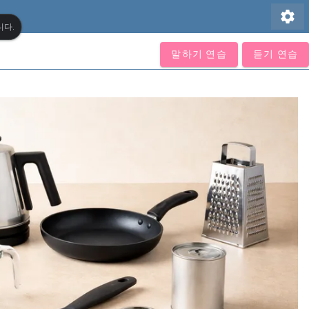
settings
니다.
말하기 연습
듣기 연습