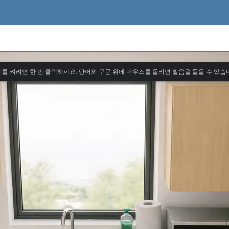
를 켜려면 한 번 클릭하세요. 단어와 구문 위에 마우스를 올리면 발음을 들을 수 있습