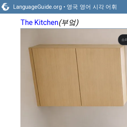
LanguageGuide.org
•
영국 영어 시각 어휘
(부엌)
The Kitchen
소리