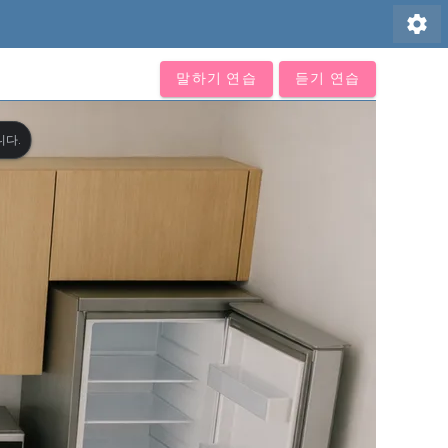
settings
말하기 연습
듣기 연습
니다.