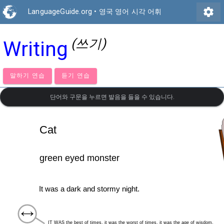
settings
LanguageGuide.org
•
영국 영어 시각 어휘
(쓰기)
Writing
말하기 연습
듣기 연습
단어와 구문을 누르면 발음을 들을 수 있습니다.