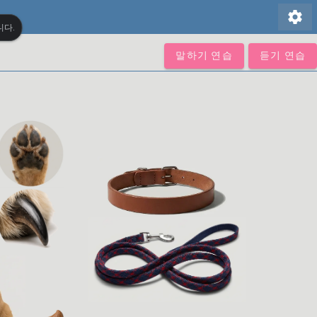
settings
니다.
말하기 연습
듣기 연습