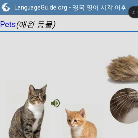
LanguageGuide.org
•
영국 영어 시각 어휘
소리
(애완 동물)
Pets
volume_up