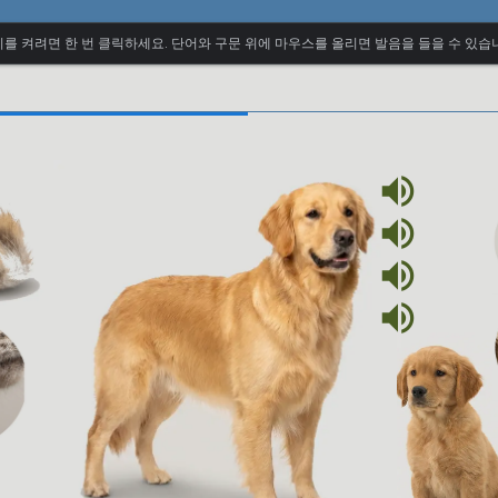
를 켜려면 한 번 클릭하세요. 단어와 구문 위에 마우스를 올리면 발음을 들을 수 있습
volume_up
volume_up
volume_up
volume_up