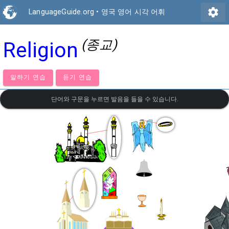
settings
LanguageGuide.org
•
영국 영어 시각 어휘
(종교)
Religion
말하기 연습
듣기 연습
단어와 구문을 누르면 발음을 들을 수 있습니다.