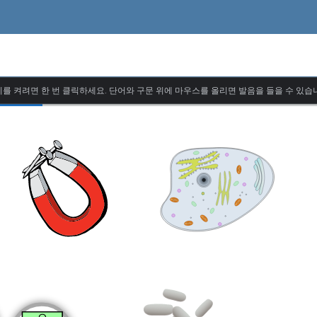
를 켜려면 한 번 클릭하세요. 단어와 구문 위에 마우스를 올리면 발음을 들을 수 있습