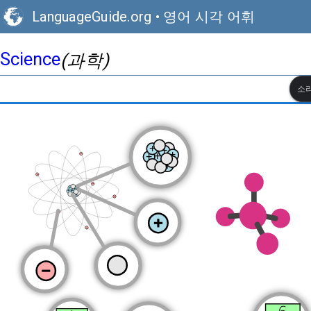
LanguageGuide.org
•
영어 시각 어휘
Science
(과학)
소리