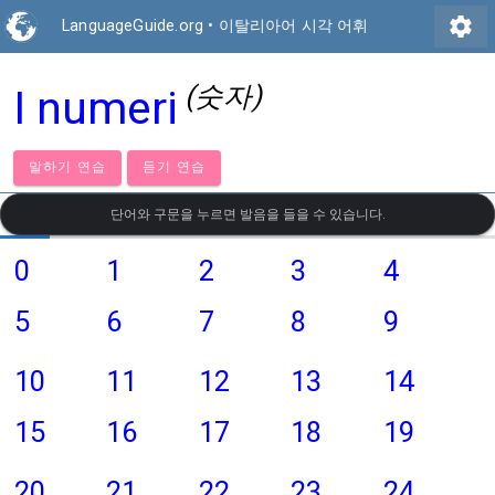
settings
LanguageGuide.org
•
이탈리아어 시각 어휘
(숫자)
I numeri
말하기 연습
듣기 연습
단어와 구문을 누르면 발음을 들을 수 있습니다.
0
1
2
3
4
5
6
7
8
9
10
11
12
13
14
15
16
17
18
19
20
21
22
23
24