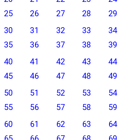
25
26
27
28
29
30
31
32
33
34
35
36
37
38
39
40
41
42
43
44
45
46
47
48
49
50
51
52
53
54
55
56
57
58
59
60
61
62
63
64
65
66
67
68
69