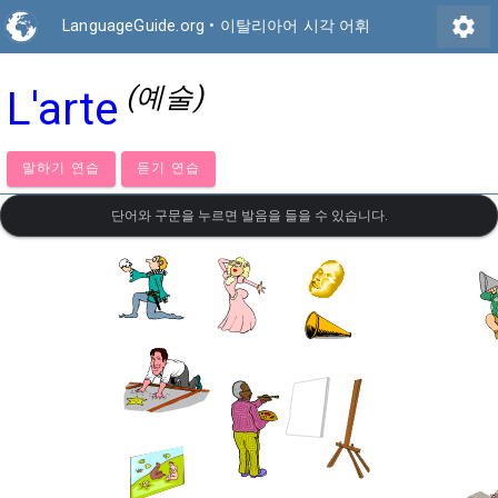
settings
LanguageGuide.org
•
이탈리아어 시각 어휘
(예술)
L'arte
말하기 연습
듣기 연습
단어와 구문을 누르면 발음을 들을 수 있습니다.