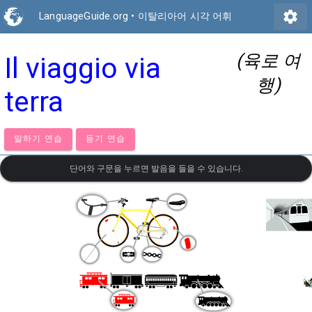
settings
LanguageGuide.org
•
이탈리아어 시각 어휘
(육로 여
Il viaggio via
행)
terra
말하기 연습
듣기 연습
단어와 구문을 누르면 발음을 들을 수 있습니다.