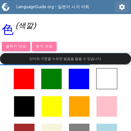
settings
LanguageGuide.org
•
일본어 시각 어휘
(색깔)
色
말하기 연습
듣기 연습
단어와 구문을 누르면 발음을 들을 수 있습니다.