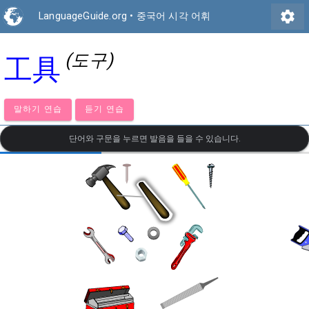
settings
LanguageGuide.org
•
중국어 시각 어휘
(도구)
工具
말하기 연습
듣기 연습
단어와 구문을 누르면 발음을 들을 수 있습니다.