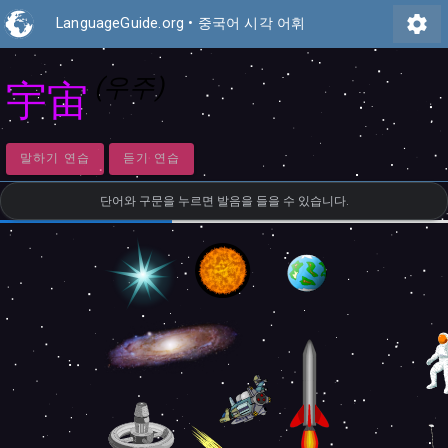
settings
LanguageGuide.org
•
중국어 시각 어휘
(우주)
宇宙
말하기 연습
듣기 연습
단어와 구문을 누르면 발음을 들을 수 있습니다.