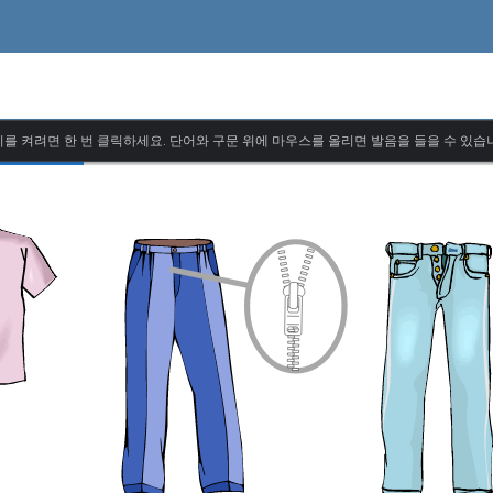
를 켜려면 한 번 클릭하세요. 단어와 구문 위에 마우스를 올리면 발음을 들을 수 있습