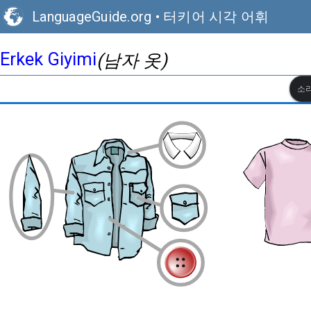
LanguageGuide.org
•
터키어 시각 어휘
Erkek Giyimi
(남자 옷)
소리