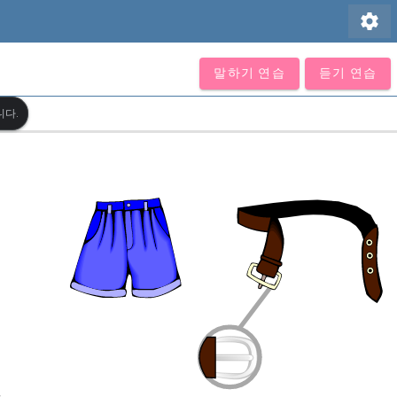
settings
말하기 연습
듣기 연습
니다.