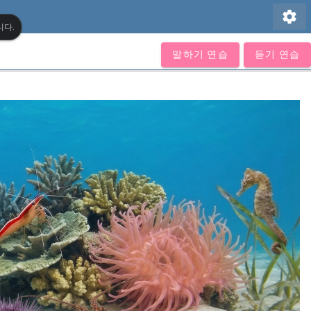
settings
니다.
말하기 연습
듣기 연습