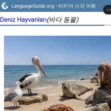
LanguageGuide.org
•
터키어 시각 어휘
소리
(바다 동물)
Deniz Hayvanları