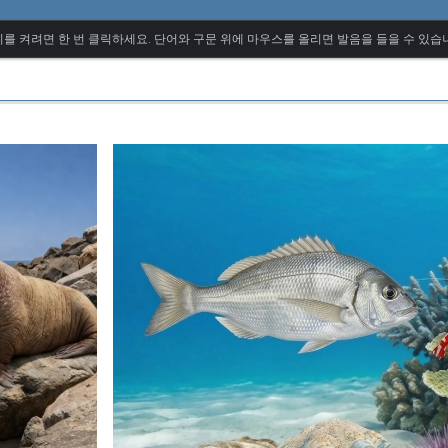
를 켜려면 한 번 클릭하세요. 단어와 구문 위에 마우스를 올리면 발음을 들을 수 있습