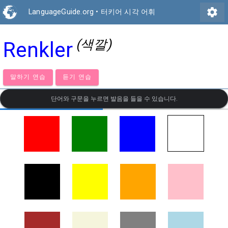
settings
LanguageGuide.org
•
터키어 시각 어휘
(색깔)
Renkler
말하기 연습
듣기 연습
단어와 구문을 누르면 발음을 들을 수 있습니다.