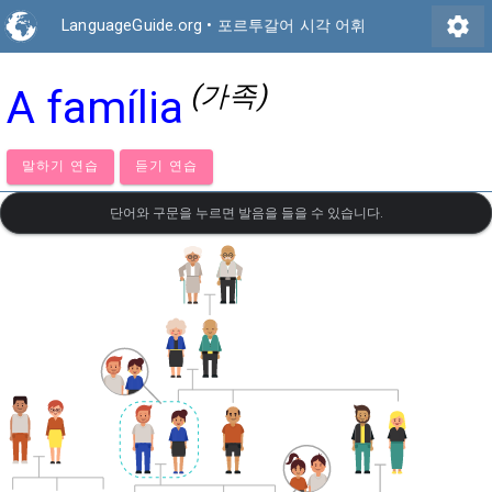
settings
LanguageGuide.org
•
포르투갈어 시각 어휘
(가족)
A família
말하기 연습
듣기 연습
단어와 구문을 누르면 발음을 들을 수 있습니다.