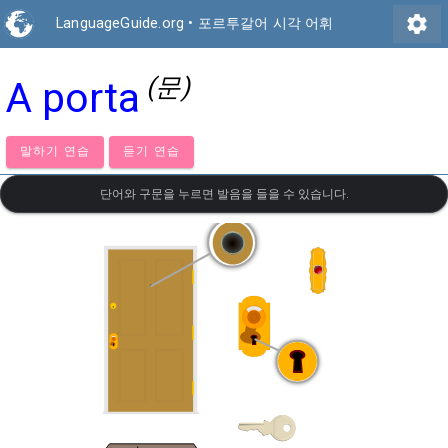
settings
LanguageGuide.org
•
포르투갈어 시각 어휘
(문)
A porta
말하기 연습
듣기 연습
단어와 구문을 누르면 발음을 들을 수 있습니다.