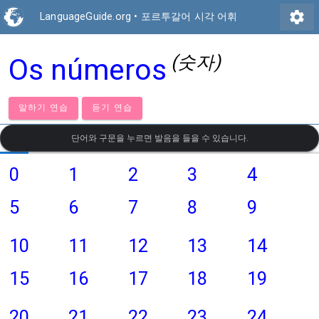
settings
LanguageGuide.org
•
포르투갈어 시각 어휘
(숫자)
Os números
말하기 연습
듣기 연습
단어와 구문을 누르면 발음을 들을 수 있습니다.
0
1
2
3
4
5
6
7
8
9
10
11
12
13
14
15
16
17
18
19
20
21
22
23
24