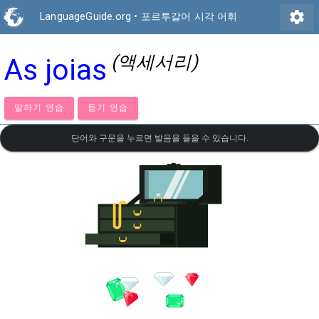
settings
LanguageGuide.org
•
포르투갈어 시각 어휘
(액세서리)
As joias
말하기 연습
듣기 연습
단어와 구문을 누르면 발음을 들을 수 있습니다.