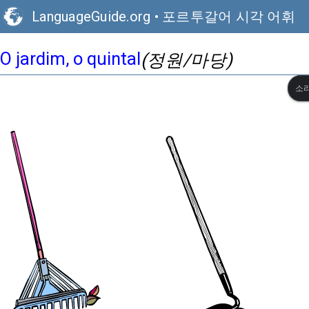
LanguageGuide.org
•
포르투갈어 시각 어휘
O jardim, o quintal
(정원/마당)
소리