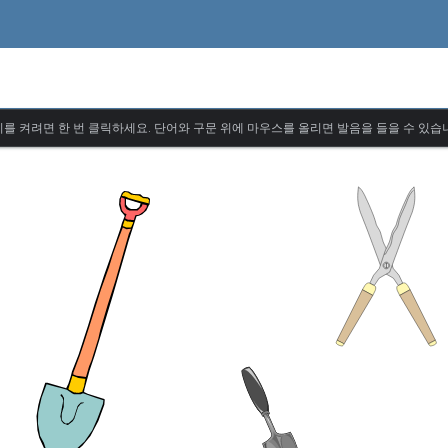
를 켜려면 한 번 클릭하세요. 단어와 구문 위에 마우스를 올리면 발음을 들을 수 있습