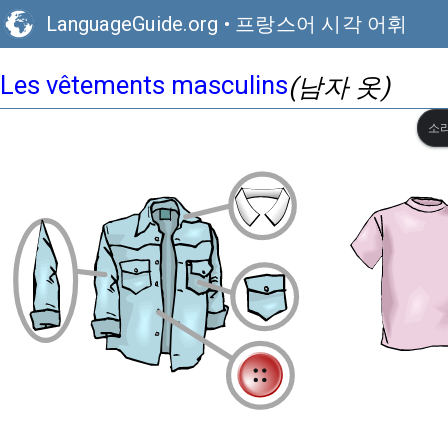
LanguageGuide.org
•
프랑스어 시각 어휘
Les vêtements masculins
(남자 옷)
소리