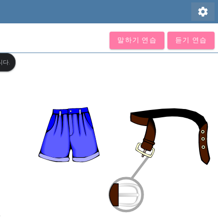
settings
말하기 연습
듣기 연습
니다.