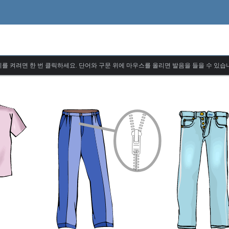
를 켜려면 한 번 클릭하세요. 단어와 구문 위에 마우스를 올리면 발음을 들을 수 있습