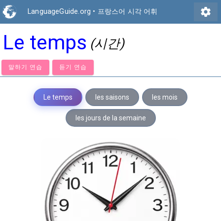
settings
LanguageGuide.org
•
프랑스어 시각 어휘
Le temps
(시간)
말하기 연습
듣기 연습
Le temps
les saisons
les mois
les jours de la semaine