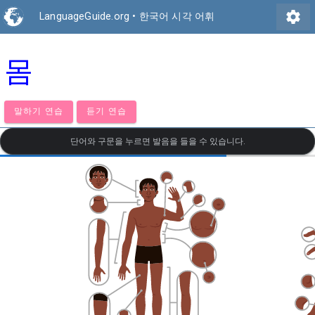
settings
LanguageGuide.org
•
한국어 시각 어휘
몸
말하기 연습
듣기 연습
단어와 구문을 누르면 발음을 들을 수 있습니다.