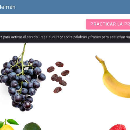
Alemán
PRACTICAR LA P
z para activar el sonido. Pasa el cursor sobre palabras y frases para escuchar s