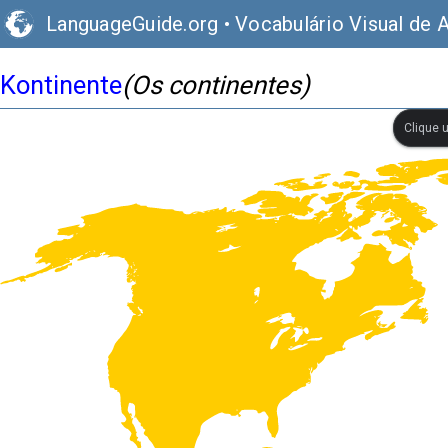
LanguageGuide.org
•
Vocabulário Visual de 
Kontinente
(Os continentes)
Clique 