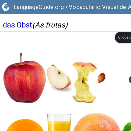
LanguageGuide.org
•
Vocabulário Visual de 
das Obst
(As frutas)
Clique 