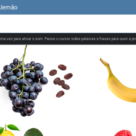
Alemão
uma vez para ativar o som. Passe o cursor sobre palavras e frases para ouvir a pr