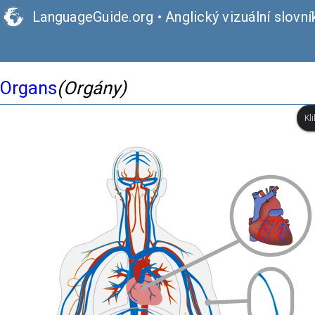
LanguageGuide.org
•
Anglický vizuální slovní
Organs
(Orgány)
Kl