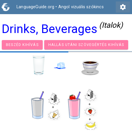
settings
LanguageGuide.org
•
Angol vizuális szókincs
(Italok)
Drinks, Beverages
BESZÉD KIHÍVÁS
HALLÁS UTÁNI SZÖVEGÉRTÉS KIH