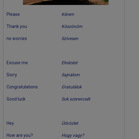
Please
Kérem
Thank you
Köszönöm
no worries
Szívesen
Excuse me
Elnézést
Sorry
Sajnálom
Congratulations
Gratulálok
Good luck
Sok szerencsét
Hey
Üdvözlet
How are you?
Hogy vagy?