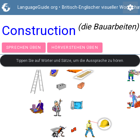
settings
LanguageGuide.org
•
Britisch-Englischer visueller Wortscha
(die Bauarbeiten)
Construction
SPRECHEN ÜBEN
HÖRVERSTEHEN ÜBEN
Tippen Sie auf Wörter und Sätze, um die Aussprache zu hören.