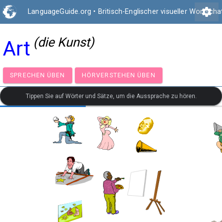
settings
LanguageGuide.org
•
Britisch-Englischer visueller Wortscha
(die Kunst)
Art
SPRECHEN ÜBEN
HÖRVERSTEHEN ÜBEN
Tippen Sie auf Wörter und Sätze, um die Aussprache zu hören.