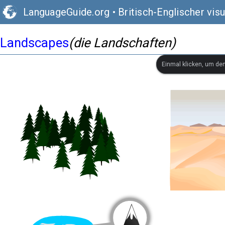
LanguageGuide.org
•
Britisch-Englischer vis
Landscapes
(die Landschaften)
Einmal klicken, um de